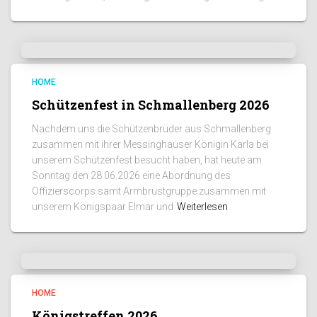
HOME
Schützenfest in Schmallenberg 2026
Nachdem uns die Schützenbrüder aus Schmallenberg
zusammen mit ihrer Messinghauser Königin Karla bei
unserem Schützenfest besucht haben, hat heute am
Sonntag den 28.06.2026 eine Abordnung des
Offizierscorps samt Armbrustgruppe zusammen mit
unserem Königspaar Elmar und
Weiterlesen
HOME
Königstreffen 2026