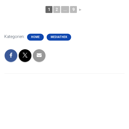
1
2
...
9
►
Kategorien:
HOME
MEDIATHEK