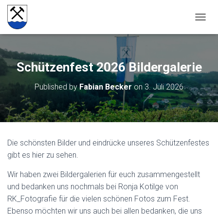
NAVIG
Schützenfest 2026 Bildergalerie
Published by
Fabian Becker
on
3. Juli 2026
Die schönsten Bilder und eindrücke unseres Schützenfestes
gibt es hier zu sehen.
Wir haben zwei Bildergalerien für euch zusammengestellt
und bedanken uns nochmals bei Ronja Kotilge von
RK_Fotografie für die vielen schönen Fotos zum Fest.
Ebenso möchten wir uns auch bei allen bedanken, die uns