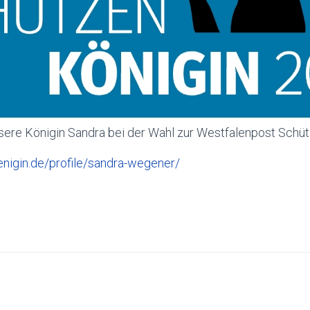
nsere Königin Sandra bei der Wahl zur Westfalenpost Schü
nigin.de/profile/sandra-wegener/