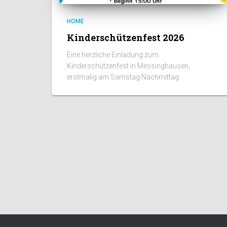
HOME
Kinderschützenfest 2026
Eine herzliche Einladung zum
Kinderschützenfest in Messinghausen,
erstmalig am Samstag Nachmittag.