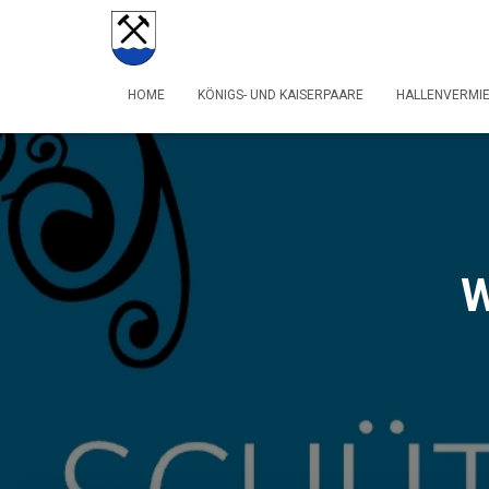
HOME
KÖNIGS- UND KAISERPAARE
HALLENVERMI
W