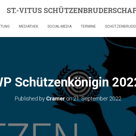
ST.-VITUS SCHÜTZENBRUDERSCHAFT
ETUNG
MEDIATHEK
SOCIAL-MEDIA
TERMINE
SCHÜTZENBRUDE
P Schützenkönigin 20
Published by
Cramer
on
21. September 2022