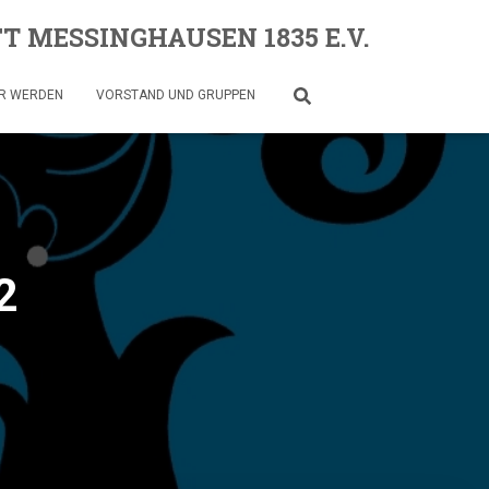
 MESSINGHAUSEN 1835 E.V.
R WERDEN
VORSTAND UND GRUPPEN
22