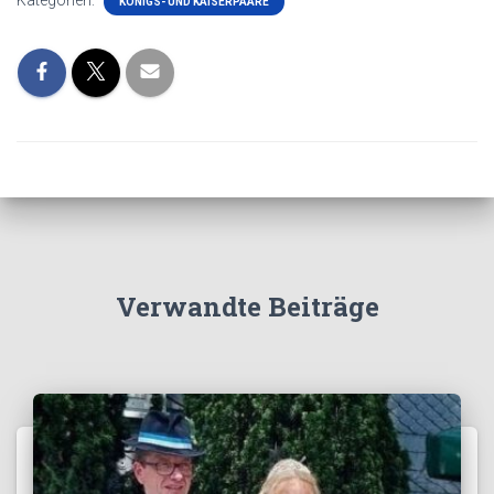
Kategorien:
KÖNIGS- UND KAISERPAARE
Verwandte Beiträge