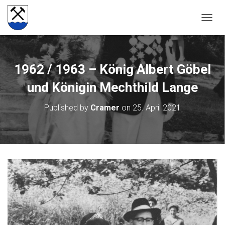
NAVIG
1962 / 1963 – König Albert Göbel
und Königin Mechthild Lange
Published by
Cramer
on
25. April 2021