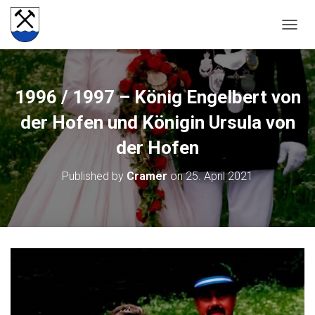
NAVIG
1996 / 1997 – König Engelbert von
der Hofen und Königin Ursula von
der Hofen
Published by
Cramer
on
25. April 2021