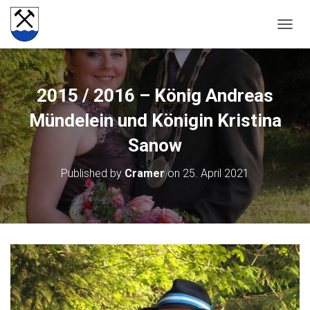
NAVIG
2015 / 2016 – König Andreas
Mündelein und Königin Kristina
Sanow
Published by
Cramer
on
25. April 2021