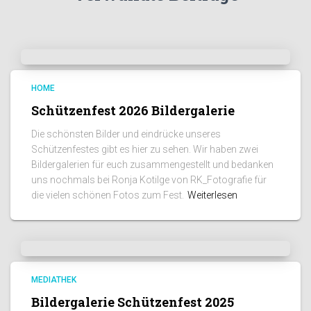
HOME
Schützenfest 2026 Bildergalerie
Die schönsten Bilder und eindrücke unseres
Schützenfestes gibt es hier zu sehen. Wir haben zwei
Bildergalerien für euch zusammengestellt und bedanken
uns nochmals bei Ronja Kotilge von RK_Fotografie für
die vielen schönen Fotos zum Fest.
Weiterlesen
MEDIATHEK
Bildergalerie Schützenfest 2025