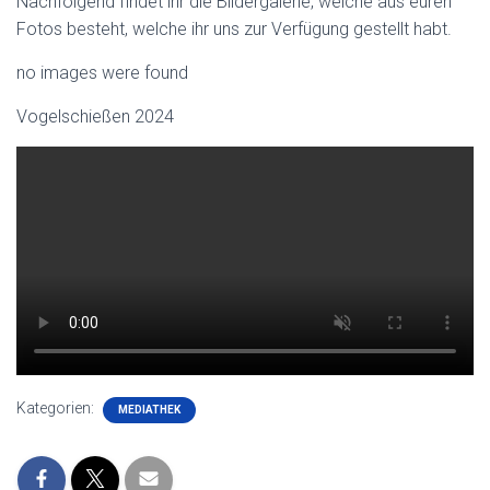
Nachfolgend findet ihr die Bildergalerie, welche aus euren
Fotos besteht, welche ihr uns zur Verfügung gestellt habt.
no images were found
Vogelschießen 2024
Kategorien:
MEDIATHEK