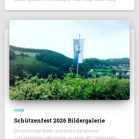
HOME
Schützenfest 2026 Bildergalerie
Die schönsten Bilder und eindrücke unseres
Schützenfestes gibt es hier zu sehen. Wir haben zwei