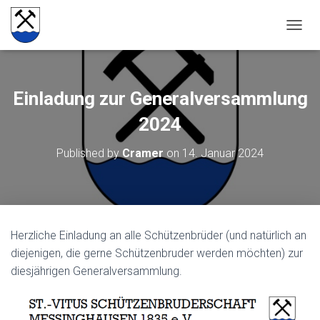
NAVIG
Einladung zur Generalversammlung
2024
Published by
Cramer
on
14. Januar 2024
Herzliche Einladung an alle Schützenbrüder (und natürlich an
diejenigen, die gerne Schützenbruder werden möchten) zur
diesjährigen Generalversammlung.