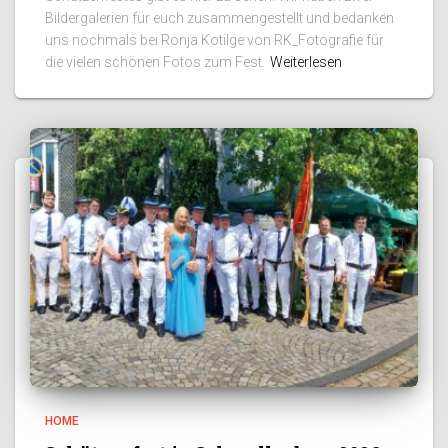
Bildergalerien für euch zusammengestellt und bedanken
uns nochmals bei Ronja Kotilge von RK_Fotografie für
die vielen schönen Fotos zum Fest.
Weiterlesen
HOME