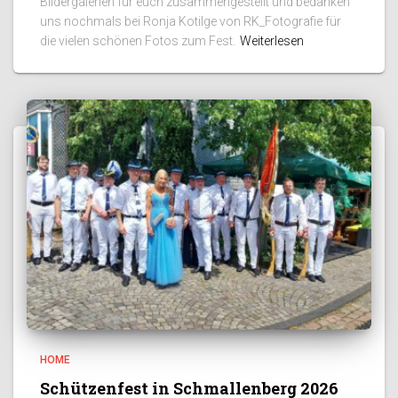
Bildergalerien für euch zusammengestellt und bedanken
uns nochmals bei Ronja Kotilge von RK_Fotografie für
die vielen schönen Fotos zum Fest.
Weiterlesen
HOME
Schützenfest in Schmallenberg 2026