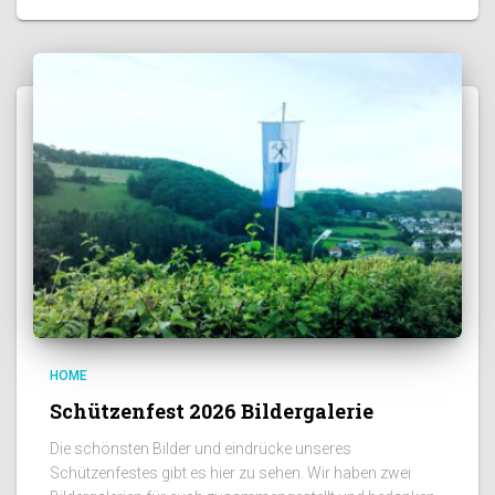
HOME
Schützenfest 2026 Bildergalerie
Die schönsten Bilder und eindrücke unseres
Schützenfestes gibt es hier zu sehen. Wir haben zwei