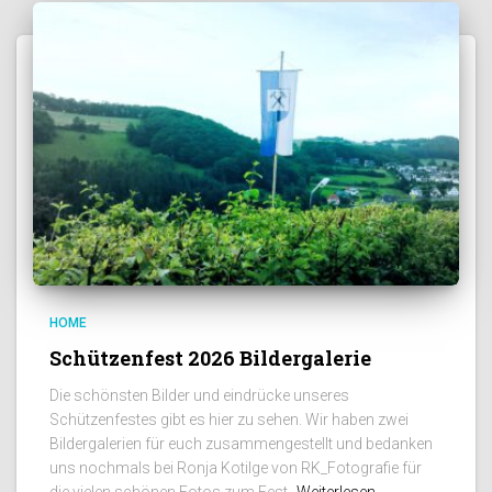
HOME
Schützenfest 2026 Bildergalerie
Die schönsten Bilder und eindrücke unseres
Schützenfestes gibt es hier zu sehen. Wir haben zwei
Bildergalerien für euch zusammengestellt und bedanken
uns nochmals bei Ronja Kotilge von RK_Fotografie für