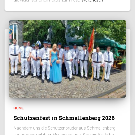
die vielen schönen Fotos zum Fest.
Weiterlesen
HOME
Schützenfest in Schmallenberg 2026
Nachdem uns die Schützenbrüder aus Schmallenberg
zusammen mit ihrer Messinghauser Königin Karla bei