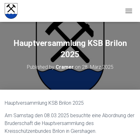
NAVIG
Hauptversammlung KSB Brilon
2025
Published by
Cramer
on
28. März 2025
Hauptversammlung KSB Brilon 2025
Am Samstag den 08.03.2025 besuchte eine Abordnung der
Bruderschaft die Hauptversammlung des
Kreisschützenbundes Brilon in Giershagen.