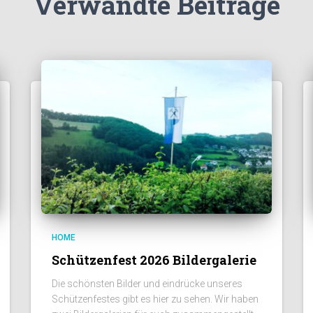
Verwandte Beiträge
HOME
Schützenfest 2026 Bildergalerie
Die schönsten Bilder und eindrücke unseres
Schützenfestes gibt es hier zu sehen. Wir haben