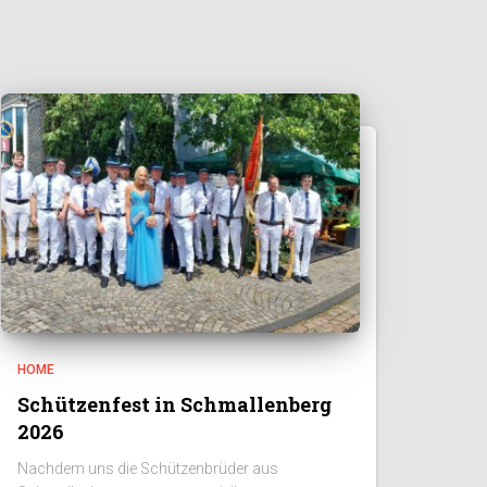
HOME
Schützenfest in Schmallenberg
2026
Nachdem uns die Schützenbrüder aus