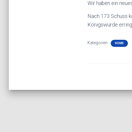
Wir haben ein neue
Nach 173 Schuss ko
Königswürde errin
Kategorien:
HOME