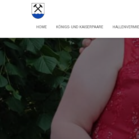
HOME
KÖNIGS- UND KAISERPAARE
HALLENVERMI