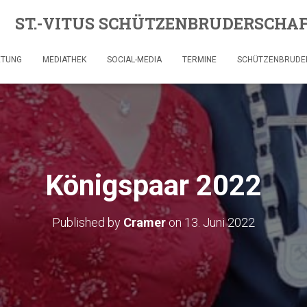
ST.-VITUS SCHÜTZENBRUDERSCHAFT
ETUNG
MEDIATHEK
SOCIAL-MEDIA
TERMINE
SCHÜTZENBRUDE
Königspaar 2022
Published by
Cramer
on
13. Juni 2022