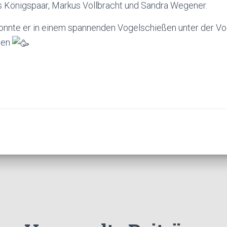
s Königspaar, Markus Vollbracht und Sandra Wegener.
nnte er in einem spannenden Vogelschießen unter der Vo
gen