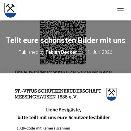
NAVIG
Teilt eure schönsten Bilder mit uns
Published by
Fabian Becker
on
11. Juni 2026