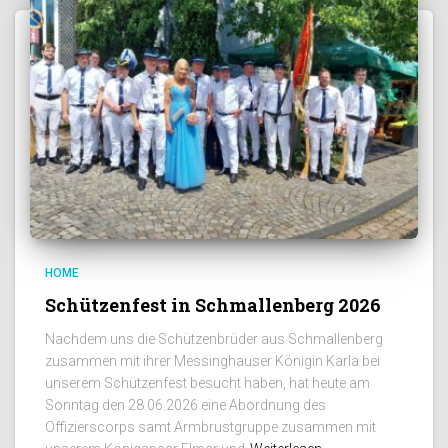
HOME
Schützenfest in Schmallenberg 2026
Nachdem uns die Schützenbrüder aus Schmallenberg
zusammen mit ihrer Messinghauser Königin Karla bei
unserem Schützenfest besucht haben, hat heute am
Sonntag den 28.06.2026 eine Abordnung des
Offizierscorps samt Armbrustgruppe zusammen mit