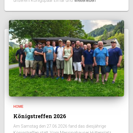
unserem Königspaar Elmar und
Weiterlesen
HOME
Königstreffen 2026
Am Samstag den 27.06.2026 fand das diesjährige
Königstreffen statt. Vom Messinghauser Hüttenplatz