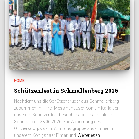
HOME
Schützenfest in Schmallenberg 2026
Nachdem uns die Schützenbrüder aus Schmallenberg
zusammen mit ihrer Messinghauser Königin Karla bei
unserem Schützenfest besucht haben, hat heute am
Sonntag den 28.06.2026 eine Abordnung des
Offizierscorps samt Armbrustgruppe zusammen mit
unserem Königspaar Elmar und
Weiterlesen