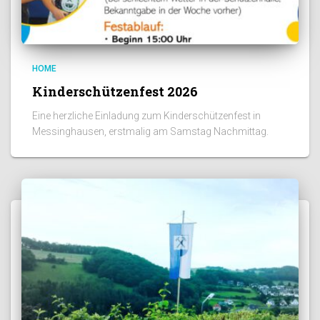
HOME
Kinderschützenfest 2026
Eine herzliche Einladung zum Kinderschützenfest in
Messinghausen, erstmalig am Samstag Nachmittag.