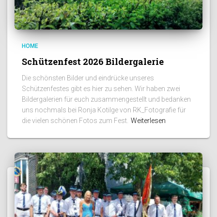
HOME
Schützenfest 2026 Bildergalerie
Die schönsten Bilder und eindrücke unseres
Schützenfestes gibt es hier zu sehen. Wir haben zwei
Bildergalerien für euch zusammengestellt und bedanken
uns nochmals bei Ronja Kotilge von RK_Fotografie für
die vielen schönen Fotos zum Fest.
Weiterlesen