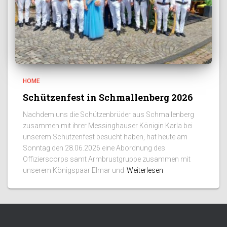
HOME
Schützenfest in Schmallenberg 2026
Nachdem uns die Schützenbrüder aus Schmallenberg
zusammen mit ihrer Messinghauser Königin Karla bei
unserem Schützenfest besucht haben, hat heute am
Sonntag den 28.06.2026 eine Abordnung des
Offizierscorps samt Armbrustgruppe zusammen mit
unserem Königspaar Elmar und
Weiterlesen